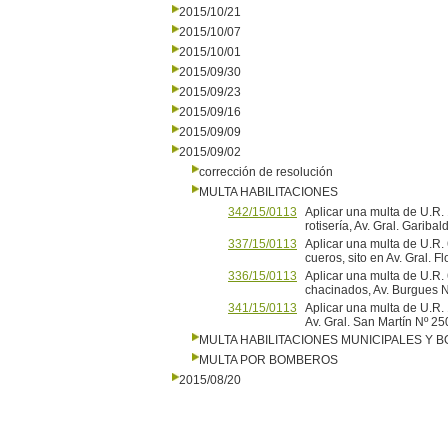
2015/10/21
2015/10/07
2015/10/01
2015/09/30
2015/09/23
2015/09/16
2015/09/09
2015/09/02
corrección de resolución
MULTA HABILITACIONES
342/15/0113
Aplicar una multa de U.R
rotisería, Av. Gral. Gar
337/15/0113
Aplicar una multa de U.R.
cueros, sito en Av. Gral. F
336/15/0113
Aplicar una multa de U.R.
chacinados, Av. Burgues 
341/15/0113
Aplicar una multa de U.R. 
Av. Gral. San Martín Nº
MULTA HABILITACIONES MUNICIPALES Y
MULTA POR BOMBEROS
2015/08/20