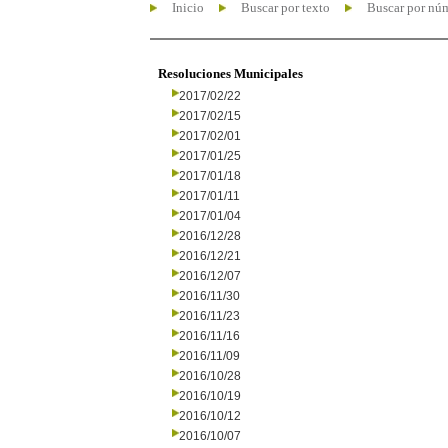
Inicio
Buscar por texto
Buscar por nú
Resoluciones Municipales
2017/02/22
2017/02/15
2017/02/01
2017/01/25
2017/01/18
2017/01/11
2017/01/04
2016/12/28
2016/12/21
2016/12/07
2016/11/30
2016/11/23
2016/11/16
2016/11/09
2016/10/28
2016/10/19
2016/10/12
2016/10/07