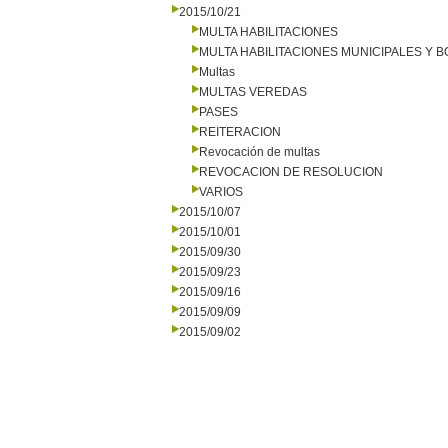
2015/10/21
MULTA HABILITACIONES
MULTA HABILITACIONES MUNICIPALES Y
Multas
MULTAS VEREDAS
PASES
REITERACION
Revocación de multas
REVOCACION DE RESOLUCION
VARIOS
2015/10/07
2015/10/01
2015/09/30
2015/09/23
2015/09/16
2015/09/09
2015/09/02