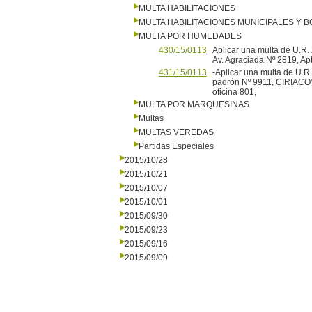
MULTA HABILITACIONES
MULTA HABILITACIONES MUNICIPALES Y
MULTA POR HUMEDADES
430/15/0113
Aplicar una multa de U.R. 
Av. Agraciada Nº 2819, Apt
431/15/0113
-Aplicar una multa de U.R. 
padrón Nº 9911, CIRIACO'S,
oficina 801,
MULTA POR MARQUESINAS
Multas
MULTAS VEREDAS
Partidas Especiales
2015/10/28
2015/10/21
2015/10/07
2015/10/01
2015/09/30
2015/09/23
2015/09/16
2015/09/09