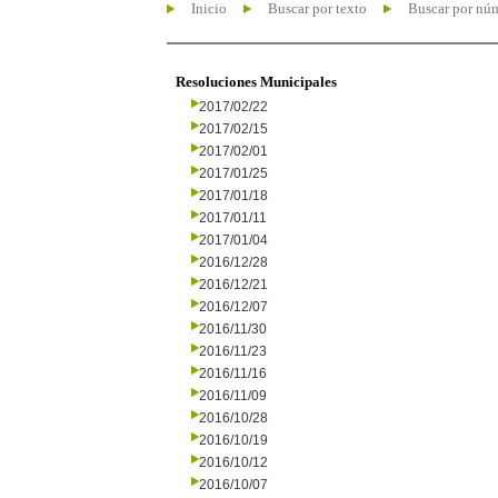
Inicio
Buscar por texto
Buscar por nú
Resoluciones Municipales
2017/02/22
2017/02/15
2017/02/01
2017/01/25
2017/01/18
2017/01/11
2017/01/04
2016/12/28
2016/12/21
2016/12/07
2016/11/30
2016/11/23
2016/11/16
2016/11/09
2016/10/28
2016/10/19
2016/10/12
2016/10/07