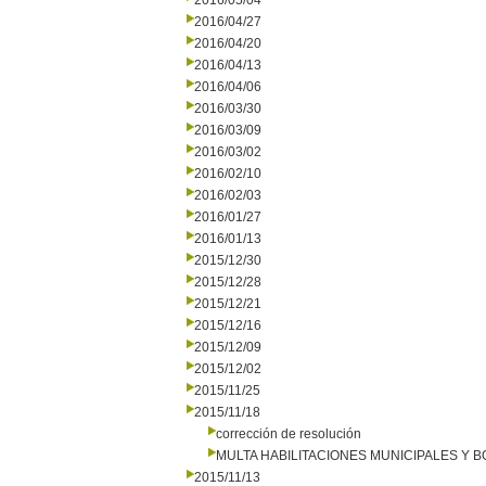
2016/05/04
2016/04/27
2016/04/20
2016/04/13
2016/04/06
2016/03/30
2016/03/09
2016/03/02
2016/02/10
2016/02/03
2016/01/27
2016/01/13
2015/12/30
2015/12/28
2015/12/21
2015/12/16
2015/12/09
2015/12/02
2015/11/25
2015/11/18
corrección de resolución
MULTA HABILITACIONES MUNICIPALES Y
2015/11/13