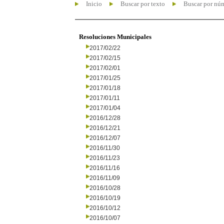
Inicio
Buscar por texto
Buscar por nú
Resoluciones Municipales
2017/02/22
2017/02/15
2017/02/01
2017/01/25
2017/01/18
2017/01/11
2017/01/04
2016/12/28
2016/12/21
2016/12/07
2016/11/30
2016/11/23
2016/11/16
2016/11/09
2016/10/28
2016/10/19
2016/10/12
2016/10/07