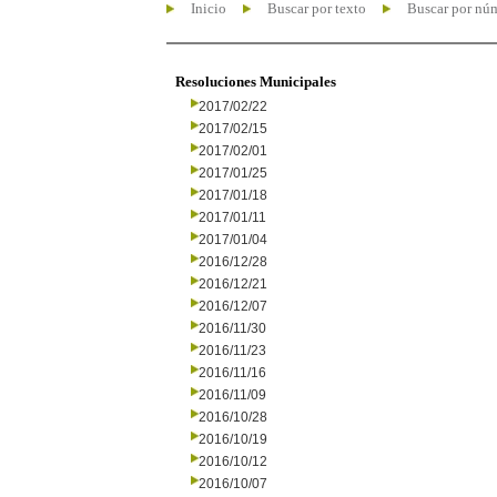
Inicio
Buscar por texto
Buscar por nú
Resoluciones Municipales
2017/02/22
2017/02/15
2017/02/01
2017/01/25
2017/01/18
2017/01/11
2017/01/04
2016/12/28
2016/12/21
2016/12/07
2016/11/30
2016/11/23
2016/11/16
2016/11/09
2016/10/28
2016/10/19
2016/10/12
2016/10/07