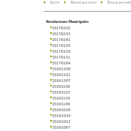
Inicio
Buscar por texto
Buscar por nú
Resoluciones Municipales
2017/02/22
2017/02/15
2017/02/01
2017/01/25
2017/01/18
2017/01/11
2017/01/04
2016/12/28
2016/12/21
2016/12/07
2016/11/30
2016/11/23
2016/11/16
2016/11/09
2016/10/28
2016/10/19
2016/10/12
2016/10/07