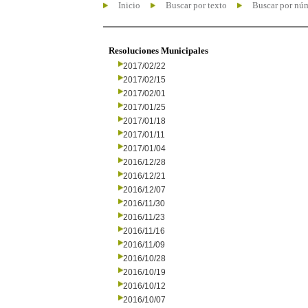
Inicio
Buscar por texto
Buscar por nú
Resoluciones Municipales
2017/02/22
2017/02/15
2017/02/01
2017/01/25
2017/01/18
2017/01/11
2017/01/04
2016/12/28
2016/12/21
2016/12/07
2016/11/30
2016/11/23
2016/11/16
2016/11/09
2016/10/28
2016/10/19
2016/10/12
2016/10/07