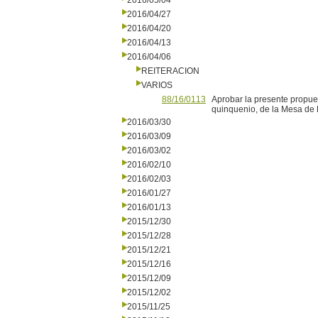
2016/05/04
2016/04/27
2016/04/20
2016/04/13
2016/04/06
REITERACION
VARIOS
88/16/0113
Aprobar la presente propue
quinquenio, de la Mesa de
2016/03/30
2016/03/09
2016/03/02
2016/02/10
2016/02/03
2016/01/27
2016/01/13
2015/12/30
2015/12/28
2015/12/21
2015/12/16
2015/12/09
2015/12/02
2015/11/25