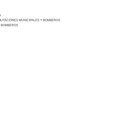
s
ILITACIONES MUNICIPALES Y BOMBEROS
R BOMBEROS