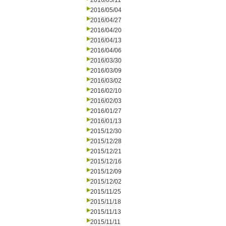
2016/05/11
2016/05/04
2016/04/27
2016/04/20
2016/04/13
2016/04/06
2016/03/30
2016/03/09
2016/03/02
2016/02/10
2016/02/03
2016/01/27
2016/01/13
2015/12/30
2015/12/28
2015/12/21
2015/12/16
2015/12/09
2015/12/02
2015/11/25
2015/11/18
2015/11/13
2015/11/11