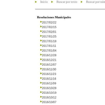
Inicio
Buscar por texto
Buscar por nú
Resoluciones Municipales
2017/02/22
2017/02/15
2017/02/01
2017/01/25
2017/01/18
2017/01/11
2017/01/04
2016/12/28
2016/12/21
2016/12/07
2016/11/30
2016/11/23
2016/11/16
2016/11/09
2016/10/28
2016/10/19
2016/10/12
2016/10/07