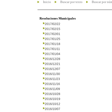
Inicio
Buscar por texto
Buscar por nú
Resoluciones Municipales
2017/02/22
2017/02/15
2017/02/01
2017/01/25
2017/01/18
2017/01/11
2017/01/04
2016/12/28
2016/12/21
2016/12/07
2016/11/30
2016/11/23
2016/11/16
2016/11/09
2016/10/28
2016/10/19
2016/10/12
2016/10/07