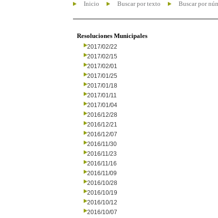
Inicio
Buscar por texto
Buscar por nú
Resoluciones Municipales
2017/02/22
2017/02/15
2017/02/01
2017/01/25
2017/01/18
2017/01/11
2017/01/04
2016/12/28
2016/12/21
2016/12/07
2016/11/30
2016/11/23
2016/11/16
2016/11/09
2016/10/28
2016/10/19
2016/10/12
2016/10/07