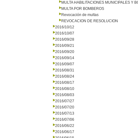
MULTA HABILITACIONES MUNICIPALES Y
MULTA POR BOMBEROS
Revocación de multas
REVOCACION DE RESOLUCION
2016/10/12
2016/10/07
2016/09/28
2016/09/21
2016/09/20
2016/09/14
2016/09/07
2016/08/31
2016/08/24
2016/08/17
2016/08/10
2016/08/03
2016/07/27
2016/07/20
2016/07/13
2016/07/06
2016/06/22
2016/06/17