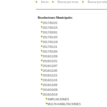
Inicio
Buscar por texto
Buscar por nú
Resoluciones Municipales
2017/02/22
2017/02/15
2017/02/01
2017/01/25
2017/01/18
2017/01/11
2017/01/04
2016/12/28
2016/12/21
2016/12/07
2016/11/30
2016/11/23
2016/11/16
2016/11/09
2016/10/28
2016/10/19
AMPLIACIONES
MULTA HABILITACIONES