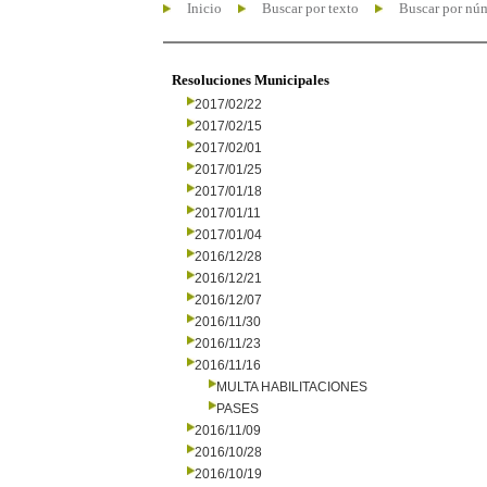
Inicio
Buscar por texto
Buscar por nú
Resoluciones Municipales
2017/02/22
2017/02/15
2017/02/01
2017/01/25
2017/01/18
2017/01/11
2017/01/04
2016/12/28
2016/12/21
2016/12/07
2016/11/30
2016/11/23
2016/11/16
MULTA HABILITACIONES
PASES
2016/11/09
2016/10/28
2016/10/19