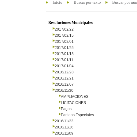
Inicio
Buscar por texto
Buscar por nú
Resoluciones Municipales
2017/02/22
2017/02/15
2017/02/01
2017/01/25
2017/01/18
2017/01/11
2017/01/04
2016/12/28
2016/12/21
2016/12/07
2016/11/30
AMPLIACIONES
LICITACIONES
Pagos
Partidas Especiales
2016/11/23
2016/11/16
2016/11/09