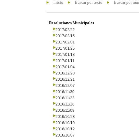
Inicio
Buscar por texto
Buscar por nú
Resoluciones Municipales
2017/02/22
2017/02/15
2017/02/01
2017/01/25
2017/01/18
2017/01/11
2017/01/04
2016/12/28
2016/12/21
2016/12/07
2016/11/30
2016/11/23
2016/11/16
2016/11/09
2016/10/28
2016/10/19
2016/10/12
2016/10/07