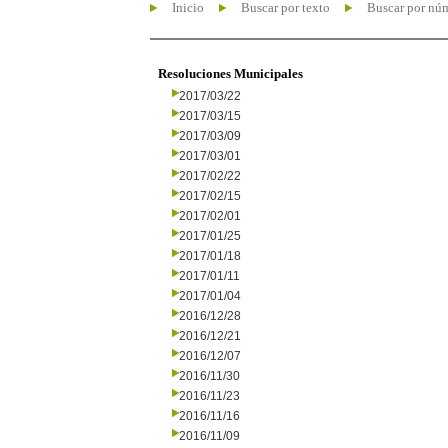
Inicio
Buscar por texto
Buscar por nú
Resoluciones Municipales
2017/03/22
2017/03/15
2017/03/09
2017/03/01
2017/02/22
2017/02/15
2017/02/01
2017/01/25
2017/01/18
2017/01/11
2017/01/04
2016/12/28
2016/12/21
2016/12/07
2016/11/30
2016/11/23
2016/11/16
2016/11/09