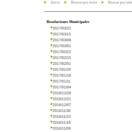
Inicio
Buscar por texto
Buscar por nú
Resoluciones Municipales
2017/03/22
2017/03/15
2017/03/09
2017/03/01
2017/02/22
2017/02/15
2017/02/01
2017/01/25
2017/01/18
2017/01/11
2017/01/04
2016/12/28
2016/12/21
2016/12/07
2016/11/30
2016/11/23
2016/11/16
2016/11/09