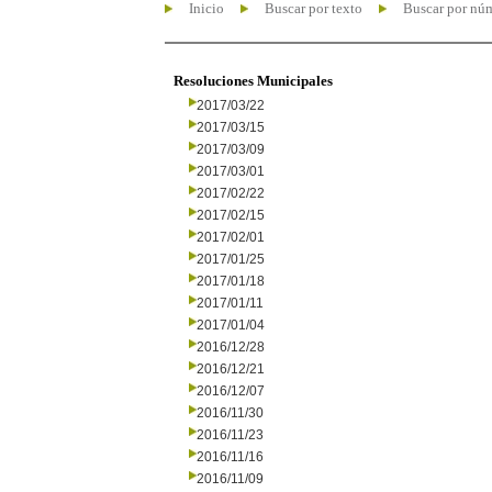
Inicio
Buscar por texto
Buscar por nú
Resoluciones Municipales
2017/03/22
2017/03/15
2017/03/09
2017/03/01
2017/02/22
2017/02/15
2017/02/01
2017/01/25
2017/01/18
2017/01/11
2017/01/04
2016/12/28
2016/12/21
2016/12/07
2016/11/30
2016/11/23
2016/11/16
2016/11/09