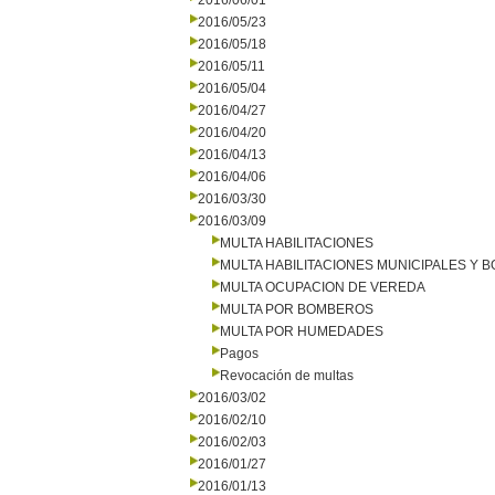
2016/06/01
2016/05/23
2016/05/18
2016/05/11
2016/05/04
2016/04/27
2016/04/20
2016/04/13
2016/04/06
2016/03/30
2016/03/09
MULTA HABILITACIONES
MULTA HABILITACIONES MUNICIPALES Y
MULTA OCUPACION DE VEREDA
MULTA POR BOMBEROS
MULTA POR HUMEDADES
Pagos
Revocación de multas
2016/03/02
2016/02/10
2016/02/03
2016/01/27
2016/01/13