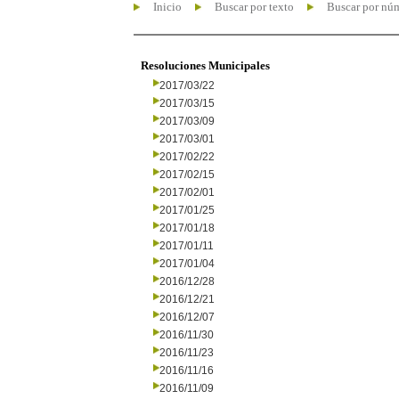
Inicio
Buscar por texto
Buscar por nú
Resoluciones Municipales
2017/03/22
2017/03/15
2017/03/09
2017/03/01
2017/02/22
2017/02/15
2017/02/01
2017/01/25
2017/01/18
2017/01/11
2017/01/04
2016/12/28
2016/12/21
2016/12/07
2016/11/30
2016/11/23
2016/11/16
2016/11/09