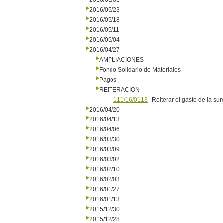
2016/06/01
2016/05/23
2016/05/18
2016/05/11
2016/05/04
2016/04/27
AMPLIACIONES
Fondo Solidario de Materiales
Pagos
REITERACION
111/16/0113
Reiterar el gasto de la 
2016/04/20
2016/04/13
2016/04/06
2016/03/30
2016/03/09
2016/03/02
2016/02/10
2016/02/03
2016/01/27
2016/01/13
2015/12/30
2015/12/28