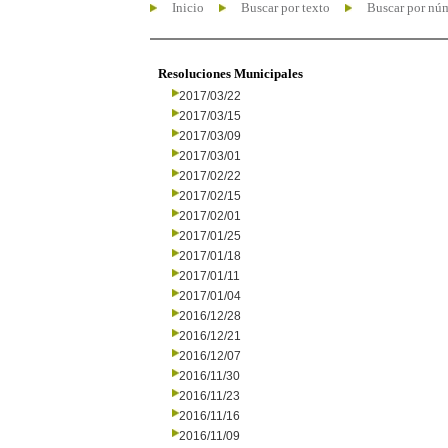
Inicio
Buscar por texto
Buscar por nú
Resoluciones Municipales
2017/03/22
2017/03/15
2017/03/09
2017/03/01
2017/02/22
2017/02/15
2017/02/01
2017/01/25
2017/01/18
2017/01/11
2017/01/04
2016/12/28
2016/12/21
2016/12/07
2016/11/30
2016/11/23
2016/11/16
2016/11/09