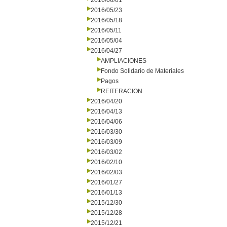
2016/06/01
2016/05/23
2016/05/18
2016/05/11
2016/05/04
2016/04/27
AMPLIACIONES
Fondo Solidario de Materiales
Pagos
REITERACION
2016/04/20
2016/04/13
2016/04/06
2016/03/30
2016/03/09
2016/03/02
2016/02/10
2016/02/03
2016/01/27
2016/01/13
2015/12/30
2015/12/28
2015/12/21