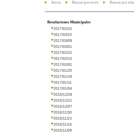
Inicio
Buscar por texto
Buscar por nú
Resoluciones Municipales
2017/03/22
2017/03/15
2017/03/09
2017/03/01
2017/02/22
2017/02/15
2017/02/01
2017/01/25
2017/01/18
2017/01/11
2017/01/04
2016/12/28
2016/12/21
2016/12/07
2016/11/30
2016/11/23
2016/11/16
2016/11/09