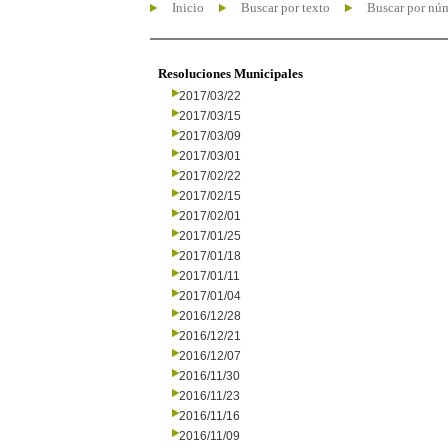
Inicio
Buscar por texto
Buscar por nú
Resoluciones Municipales
2017/03/22
2017/03/15
2017/03/09
2017/03/01
2017/02/22
2017/02/15
2017/02/01
2017/01/25
2017/01/18
2017/01/11
2017/01/04
2016/12/28
2016/12/21
2016/12/07
2016/11/30
2016/11/23
2016/11/16
2016/11/09