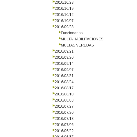
2016/10/28
2016/10/19
2016/10/12
2016/10/07
2016/09/28
Funcionarios
MULTA HABILITACIONES
MULTAS VEREDAS
2016/09/21
2016/09/20
2016/09/14
2016/09/07
2016/08/31
2016/08/24
2016/08/17
2016/08/10
2016/08/03
2016/07/27
2016/07/20
2016/07/13
2016/07/06
2016/06/22