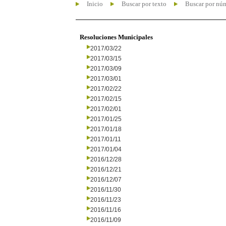
Inicio
Buscar por texto
Buscar por nú
Resoluciones Municipales
2017/03/22
2017/03/15
2017/03/09
2017/03/01
2017/02/22
2017/02/15
2017/02/01
2017/01/25
2017/01/18
2017/01/11
2017/01/04
2016/12/28
2016/12/21
2016/12/07
2016/11/30
2016/11/23
2016/11/16
2016/11/09