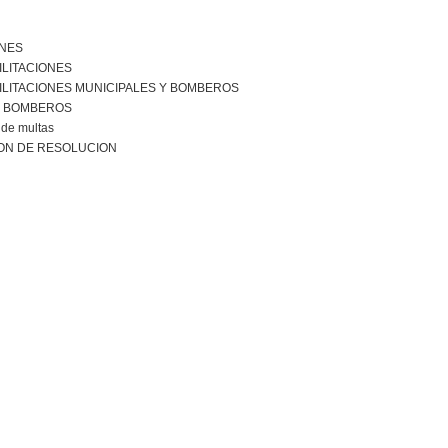
ONES
ILITACIONES
ILITACIONES MUNICIPALES Y BOMBEROS
R BOMBEROS
de multas
ON DE RESOLUCION