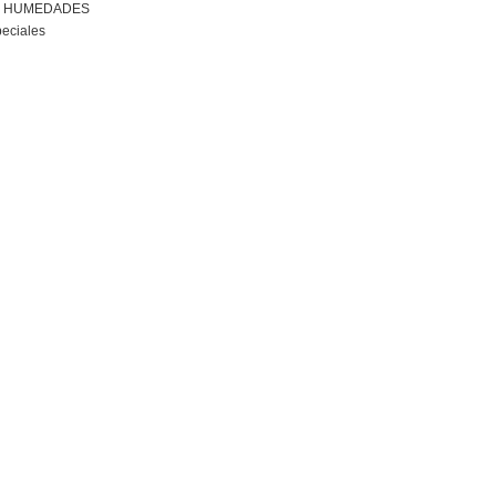
R HUMEDADES
peciales