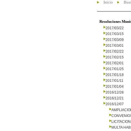
Inicio
Busc
Resoluciones Muni
2017/03/22
2017/03/15
2017/03/09
2017/03/01
2017/02/22
2017/02/15
2017/02/01
2017/01/25
2017/01/18
2017/01/11
2017/01/04
2016/12/28
2016/12/21
2016/12/07
AMPLIACI
CONVENIO
LICITACIO
MULTA HAB