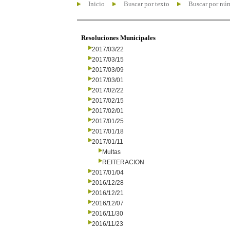
Inicio
Buscar por texto
Buscar por nú
Resoluciones Municipales
2017/03/22
2017/03/15
2017/03/09
2017/03/01
2017/02/22
2017/02/15
2017/02/01
2017/01/25
2017/01/18
2017/01/11
Multas
REITERACION
2017/01/04
2016/12/28
2016/12/21
2016/12/07
2016/11/30
2016/11/23