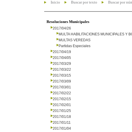
Inicio
Buscar por texto
Buscar por nú
Resoluciones Municipales
2017/04/26
MULTA HABILITACIONES MUNICIPALES Y
MULTAS VEREDAS
Partidas Especiales
2017/04/19
2017/04/05
2017/03/29
2017/03/22
2017/03/15
2017/03/09
2017/03/01
2017/02/22
2017/02/15
2017/02/01
2017/01/25
2017/01/18
2017/01/11
2017/01/04