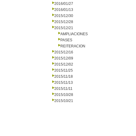
2016/01/27
2016/01/13
2015/12/30
2015/12/28
2015/12/21
AMPLIACIONES
PASES
REITERACION
2015/12/16
2015/12/09
2015/12/02
2015/11/25
2015/11/18
2015/11/13
2015/11/11
2015/10/28
2015/10/21