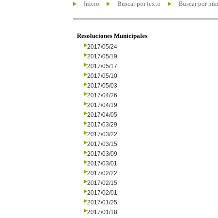
Inicio
Buscar por texto
Buscar por nú
Resoluciones Municipales
2017/05/24
2017/05/19
2017/05/17
2017/05/10
2017/05/03
2017/04/26
2017/04/19
2017/04/05
2017/03/29
2017/03/22
2017/03/15
2017/03/09
2017/03/01
2017/02/22
2017/02/15
2017/02/01
2017/01/25
2017/01/18