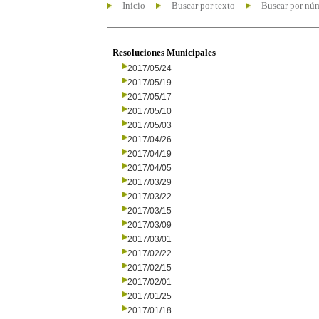
Inicio
Buscar por texto
Buscar por nú
Resoluciones Municipales
2017/05/24
2017/05/19
2017/05/17
2017/05/10
2017/05/03
2017/04/26
2017/04/19
2017/04/05
2017/03/29
2017/03/22
2017/03/15
2017/03/09
2017/03/01
2017/02/22
2017/02/15
2017/02/01
2017/01/25
2017/01/18