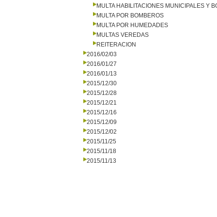
MULTA HABILITACIONES MUNICIPALES Y
MULTA POR BOMBEROS
MULTA POR HUMEDADES
MULTAS VEREDAS
REITERACION
2016/02/03
2016/01/27
2016/01/13
2015/12/30
2015/12/28
2015/12/21
2015/12/16
2015/12/09
2015/12/02
2015/11/25
2015/11/18
2015/11/13