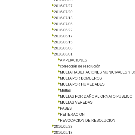
2016/08/03
2016/07/27
2016/07/20
2016/07/13
2016/07/06
2016/06/22
2016/06/17
2016/06/15
2016/06/08
2016/06/01
AMPLIACIONES
corrección de resolución
MULTA HABILITACIONES MUNICIPALES Y
MULTA POR BOMBEROS
MULTA POR HUMEDADES
Multas
MULTAS POR DAÑO AL ORNATO PUBLICO
MULTAS VEREDAS
PASES
REITERACION
REVOCACION DE RESOLUCION
2016/05/23
2016/05/18