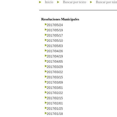
Inicio
Buscar por texto
Buscar por nú
Resoluciones Municipales
2017/05/24
2017/05/19
2017/05/17
2017/05/10
2017/05/03
2017/04/26
2017/04/19
2017/04/05
2017/03/29
2017/03/22
2017/03/15
2017/03/09
2017/03/01
2017/02/22
2017/02/15
2017/02/01
2017/01/25
2017/01/18