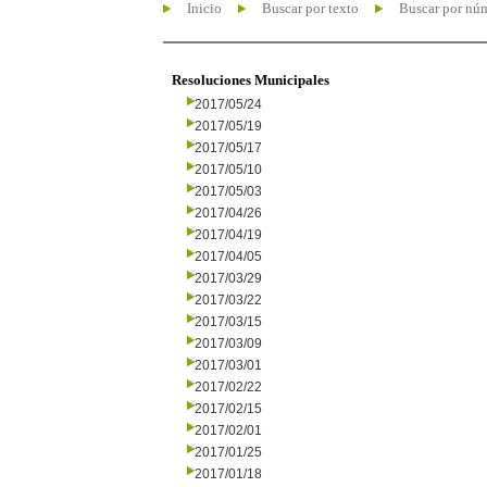
Inicio
Buscar por texto
Buscar por nú
Resoluciones Municipales
2017/05/24
2017/05/19
2017/05/17
2017/05/10
2017/05/03
2017/04/26
2017/04/19
2017/04/05
2017/03/29
2017/03/22
2017/03/15
2017/03/09
2017/03/01
2017/02/22
2017/02/15
2017/02/01
2017/01/25
2017/01/18