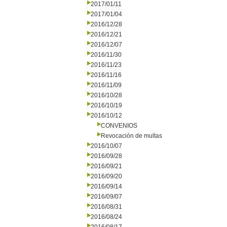
2017/01/11
2017/01/04
2016/12/28
2016/12/21
2016/12/07
2016/11/30
2016/11/23
2016/11/16
2016/11/09
2016/10/28
2016/10/19
2016/10/12
CONVENIOS
Revocación de multas
2016/10/07
2016/09/28
2016/09/21
2016/09/20
2016/09/14
2016/09/07
2016/08/31
2016/08/24