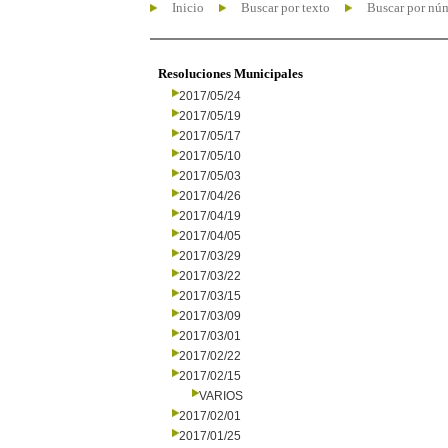
Inicio
Buscar por texto
Buscar por nú
Resoluciones Municipales
2017/05/24
2017/05/19
2017/05/17
2017/05/10
2017/05/03
2017/04/26
2017/04/19
2017/04/05
2017/03/29
2017/03/22
2017/03/15
2017/03/09
2017/03/01
2017/02/22
2017/02/15
VARIOS
2017/02/01
2017/01/25