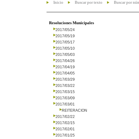
Inicio
Buscar por texto
Buscar por nú
Resoluciones Municipales
2017/05/24
2017/05/19
2017/05/17
2017/05/10
2017/05/03
2017/04/26
2017/04/19
2017/04/05
2017/03/29
2017/03/22
2017/03/15
2017/03/09
2017/03/01
REITERACION
2017/02/22
2017/02/15
2017/02/01
2017/01/25