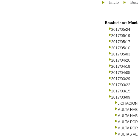
Inicio
Busc
Resoluciones Muni
2017/05/24
2017/05/19
2017/05/17
2017/05/10
2017/05/03
2017/04/26
2017/04/19
2017/04/05
2017/03/29
2017/03/22
2017/03/15
2017/03/09
LICITACIO
MULTA HAB
MULTA HAB
MULTA PO
MULTA PO
MULTAS V