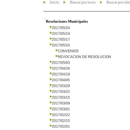
Inicio
Buscar por texto
Buscar por nú
Resoluciones Municipales
2017/05/24
2017/05/19
2017/05/17
2017/05/10
CONVENIOS
REVOCACION DE RESOLUCION
2017/05/03
2017/04/26
2017/04/19
2017/04/05
2017/03/29
2017/03/22
2017/03/15
2017/03/09
2017/03/01
2017/02/22
2017/02/15
2017/02/01