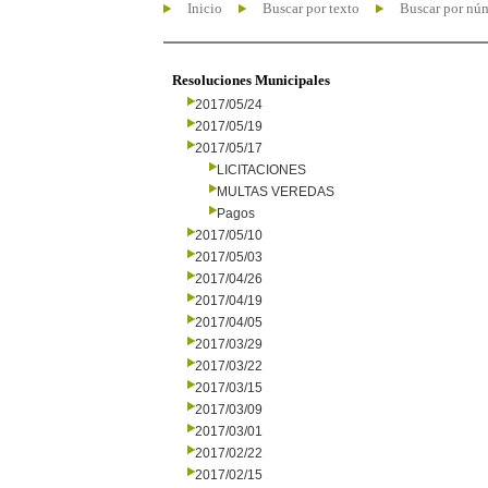
Inicio
Buscar por texto
Buscar por nú
Resoluciones Municipales
2017/05/24
2017/05/19
2017/05/17
LICITACIONES
MULTAS VEREDAS
Pagos
2017/05/10
2017/05/03
2017/04/26
2017/04/19
2017/04/05
2017/03/29
2017/03/22
2017/03/15
2017/03/09
2017/03/01
2017/02/22
2017/02/15