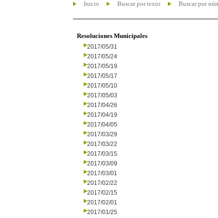
Inicio
Buscar por texto
Buscar por nú
Resoluciones Municipales
2017/05/31
2017/05/24
2017/05/19
2017/05/17
2017/05/10
2017/05/03
2017/04/26
2017/04/19
2017/04/05
2017/03/29
2017/03/22
2017/03/15
2017/03/09
2017/03/01
2017/02/22
2017/02/15
2017/02/01
2017/01/25