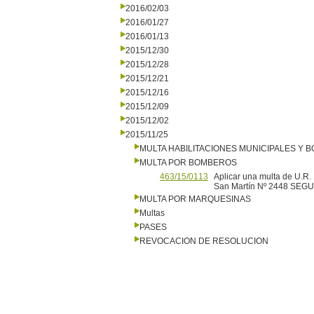
2016/02/03
2016/01/27
2016/01/13
2015/12/30
2015/12/28
2015/12/21
2015/12/16
2015/12/09
2015/12/02
2015/11/25
MULTA HABILITACIONES MUNICIPALES Y
MULTA POR BOMBEROS
463/15/0113
Aplicar una multa de U.R. 
San Martín Nº 2448 SE
MULTA POR MARQUESINAS
Multas
PASES
REVOCACION DE RESOLUCION