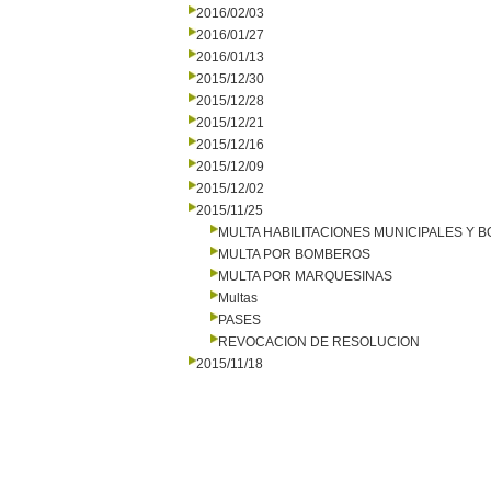
2016/02/03
2016/01/27
2016/01/13
2015/12/30
2015/12/28
2015/12/21
2015/12/16
2015/12/09
2015/12/02
2015/11/25
MULTA HABILITACIONES MUNICIPALES Y
MULTA POR BOMBEROS
MULTA POR MARQUESINAS
Multas
PASES
REVOCACION DE RESOLUCION
2015/11/18