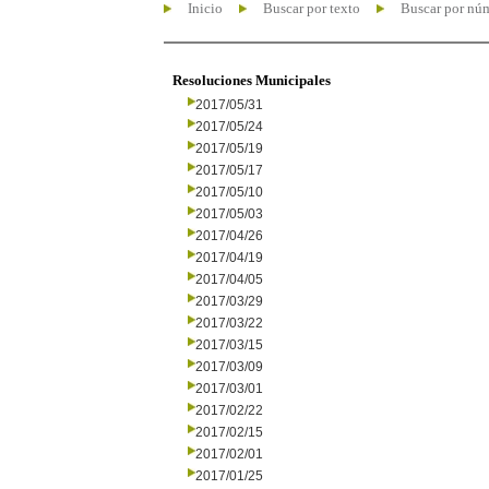
Inicio
Buscar por texto
Buscar por nú
Resoluciones Municipales
2017/05/31
2017/05/24
2017/05/19
2017/05/17
2017/05/10
2017/05/03
2017/04/26
2017/04/19
2017/04/05
2017/03/29
2017/03/22
2017/03/15
2017/03/09
2017/03/01
2017/02/22
2017/02/15
2017/02/01
2017/01/25