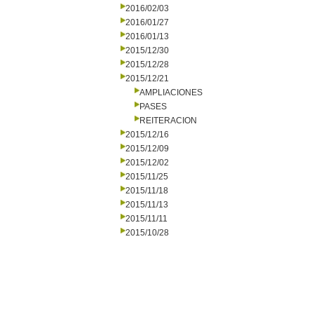
2016/02/03
2016/01/27
2016/01/13
2015/12/30
2015/12/28
2015/12/21
AMPLIACIONES
PASES
REITERACION
2015/12/16
2015/12/09
2015/12/02
2015/11/25
2015/11/18
2015/11/13
2015/11/11
2015/10/28