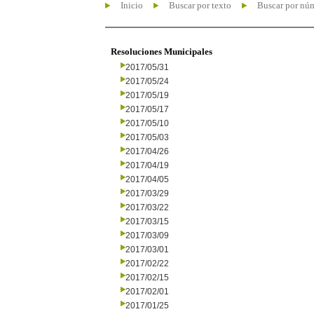
Inicio
Buscar por texto
Buscar por nú
Resoluciones Municipales
2017/05/31
2017/05/24
2017/05/19
2017/05/17
2017/05/10
2017/05/03
2017/04/26
2017/04/19
2017/04/05
2017/03/29
2017/03/22
2017/03/15
2017/03/09
2017/03/01
2017/02/22
2017/02/15
2017/02/01
2017/01/25