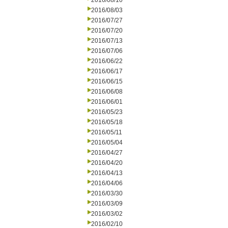
2016/08/10
2016/08/03
2016/07/27
2016/07/20
2016/07/13
2016/07/06
2016/06/22
2016/06/17
2016/06/15
2016/06/08
2016/06/01
2016/05/23
2016/05/18
2016/05/11
2016/05/04
2016/04/27
2016/04/20
2016/04/13
2016/04/06
2016/03/30
2016/03/09
2016/03/02
2016/02/10