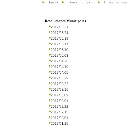
Inicio
Buscar por texto
Buscar por nú
Resoluciones Municipales
2017/05/31
2017/05/24
2017/05/19
2017/05/17
2017/05/10
2017/05/03
2017/04/26
2017/04/19
2017/04/05
2017/03/29
2017/03/22
2017/03/15
2017/03/09
2017/03/01
2017/02/22
2017/02/15
2017/02/01
2017/01/25