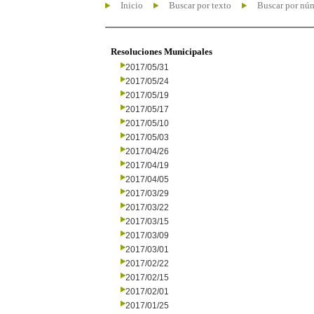
Inicio
Buscar por texto
Buscar por nú
Resoluciones Municipales
2017/05/31
2017/05/24
2017/05/19
2017/05/17
2017/05/10
2017/05/03
2017/04/26
2017/04/19
2017/04/05
2017/03/29
2017/03/22
2017/03/15
2017/03/09
2017/03/01
2017/02/22
2017/02/15
2017/02/01
2017/01/25