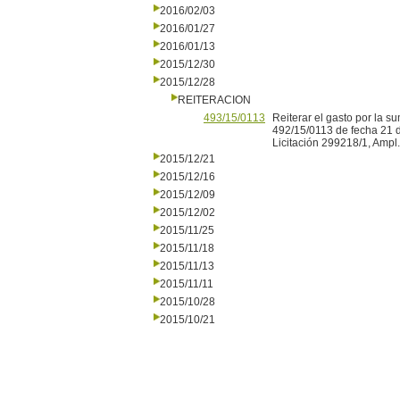
2016/02/03
2016/01/27
2016/01/13
2015/12/30
2015/12/28
REITERACION
493/15/0113
Reiterar el gasto por la 
492/15/0113 de fecha 21 
Licitación 299218/1, Ampl.
2015/12/21
2015/12/16
2015/12/09
2015/12/02
2015/11/25
2015/11/18
2015/11/13
2015/11/11
2015/10/28
2015/10/21