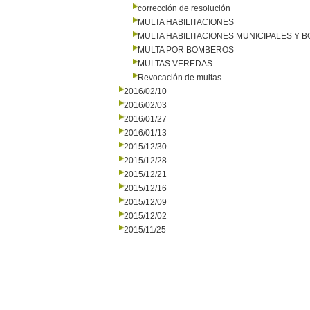
corrección de resolución
MULTA HABILITACIONES
MULTA HABILITACIONES MUNICIPALES Y
MULTA POR BOMBEROS
MULTAS VEREDAS
Revocación de multas
2016/02/10
2016/02/03
2016/01/27
2016/01/13
2015/12/30
2015/12/28
2015/12/21
2015/12/16
2015/12/09
2015/12/02
2015/11/25