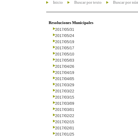
Inicio
Buscar por texto
Buscar por nú
Resoluciones Municipales
2017/05/31
2017/05/24
2017/05/19
2017/05/17
2017/05/10
2017/05/03
2017/04/26
2017/04/19
2017/04/05
2017/03/29
2017/03/22
2017/03/15
2017/03/09
2017/03/01
2017/02/22
2017/02/15
2017/02/01
2017/01/25