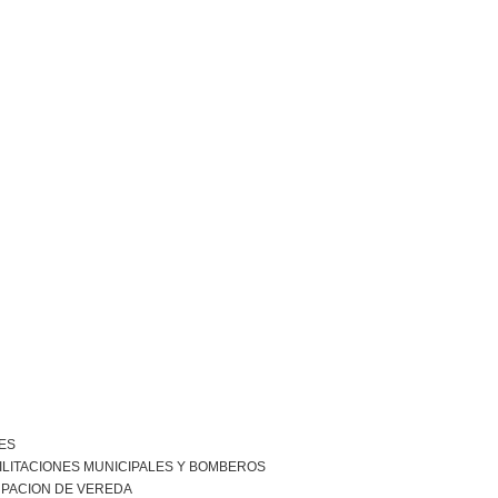
ES
ILITACIONES MUNICIPALES Y BOMBEROS
PACION DE VEREDA