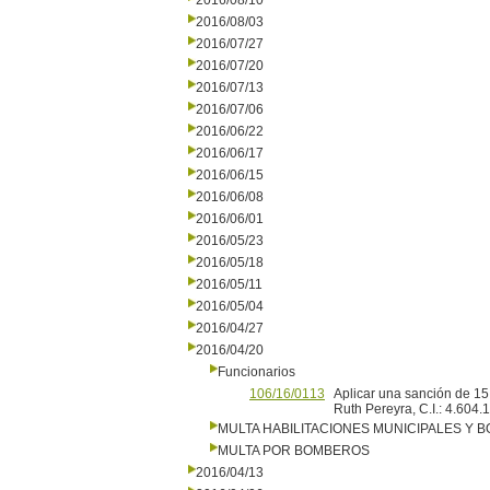
2016/08/10
2016/08/03
2016/07/27
2016/07/20
2016/07/13
2016/07/06
2016/06/22
2016/06/17
2016/06/15
2016/06/08
2016/06/01
2016/05/23
2016/05/18
2016/05/11
2016/05/04
2016/04/27
2016/04/20
Funcionarios
106/16/0113
Aplicar una sanción de 15 
Ruth Pereyra, C.I.: 4.604
MULTA HABILITACIONES MUNICIPALES Y
MULTA POR BOMBEROS
2016/04/13