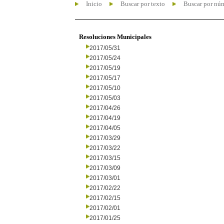
Inicio
Buscar por texto
Buscar por nú
Resoluciones Municipales
2017/05/31
2017/05/24
2017/05/19
2017/05/17
2017/05/10
2017/05/03
2017/04/26
2017/04/19
2017/04/05
2017/03/29
2017/03/22
2017/03/15
2017/03/09
2017/03/01
2017/02/22
2017/02/15
2017/02/01
2017/01/25