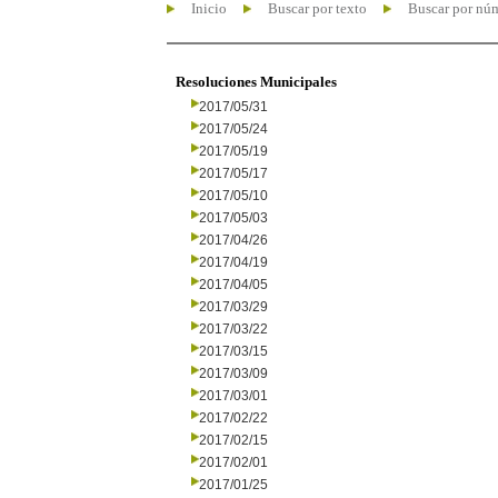
Inicio
Buscar por texto
Buscar por nú
Resoluciones Municipales
2017/05/31
2017/05/24
2017/05/19
2017/05/17
2017/05/10
2017/05/03
2017/04/26
2017/04/19
2017/04/05
2017/03/29
2017/03/22
2017/03/15
2017/03/09
2017/03/01
2017/02/22
2017/02/15
2017/02/01
2017/01/25