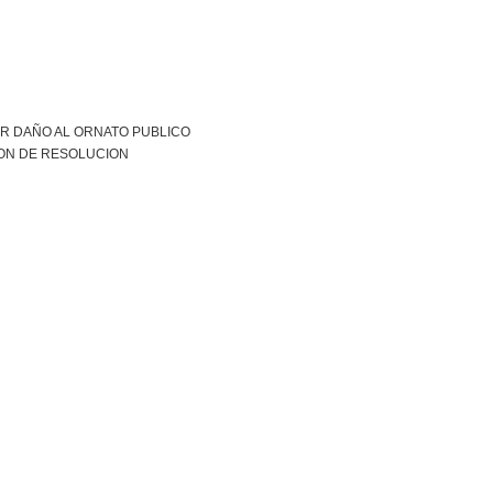
R DAÑO AL ORNATO PUBLICO
ON DE RESOLUCION