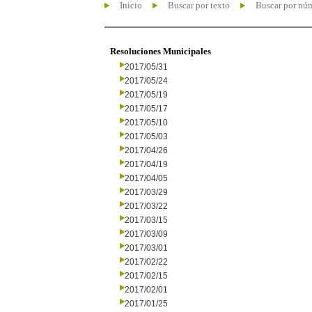
Inicio
Buscar por texto
Buscar por nú
Resoluciones Municipales
2017/05/31
2017/05/24
2017/05/19
2017/05/17
2017/05/10
2017/05/03
2017/04/26
2017/04/19
2017/04/05
2017/03/29
2017/03/22
2017/03/15
2017/03/09
2017/03/01
2017/02/22
2017/02/15
2017/02/01
2017/01/25