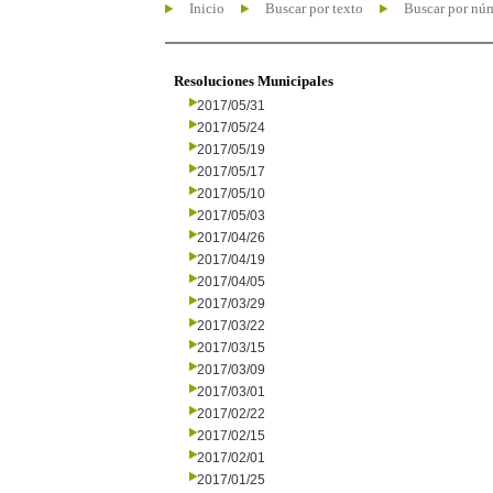
Inicio
Buscar por texto
Buscar por nú
Resoluciones Municipales
2017/05/31
2017/05/24
2017/05/19
2017/05/17
2017/05/10
2017/05/03
2017/04/26
2017/04/19
2017/04/05
2017/03/29
2017/03/22
2017/03/15
2017/03/09
2017/03/01
2017/02/22
2017/02/15
2017/02/01
2017/01/25